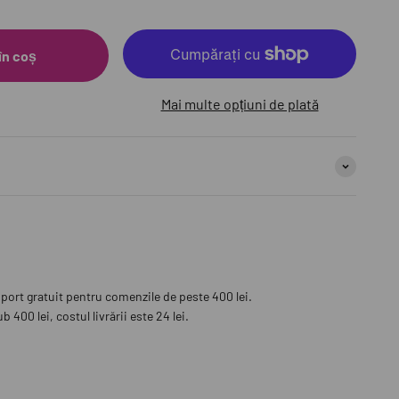
în coș
Mai multe opțiuni de plată
sport gratuit pentru comenzile de peste 400 lei.
 400 lei, costul livrării este 24 lei.