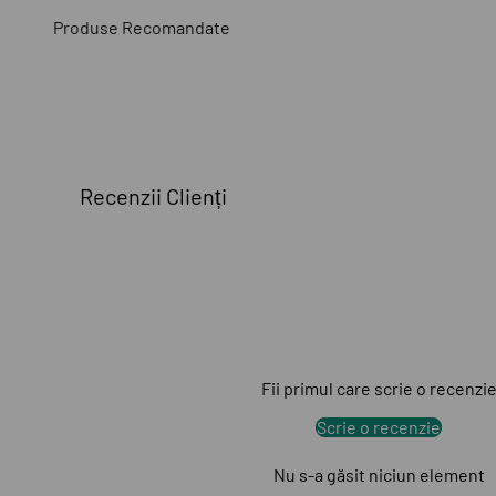
Recenzii Clienți
Fii primul care scrie o recenzi
Scrie o recenzie
Nu s-a găsit niciun element