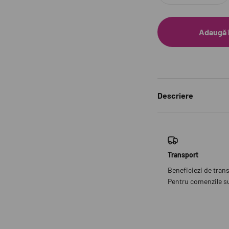
Adaugă 
Descriere
Transport
Beneficiezi de tran
Pentru comenzile sub