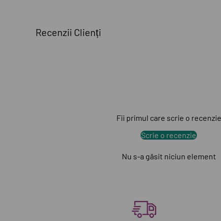
Recenzii Clienți
Fii primul care scrie o recenzi
Scrie o recenzie
Nu s-a găsit niciun element