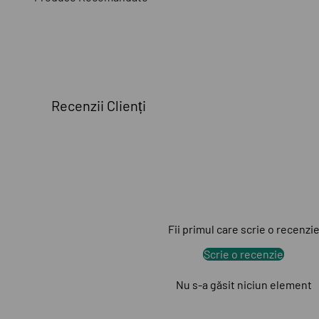
Recenzii Clienți
Fii primul care scrie o recenzi
Scrie o recenzie
Nu s-a găsit niciun element