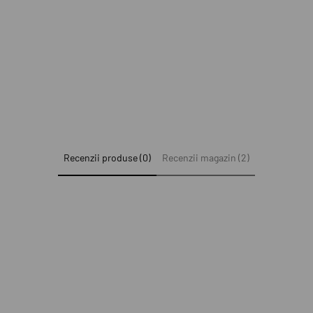
Recenzii produse (0)
Recenzii magazin (2)
e