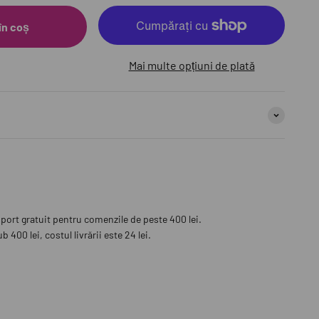
în coș
Mai multe opțiuni de plată
sport gratuit pentru comenzile de peste 400 lei.
 400 lei, costul livrării este 24 lei.