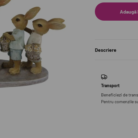
Adaugă 
Descriere
Transport
Beneficiezi de tran
Pentru comenzile sub