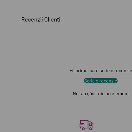
Recenzii Clienți
Fii primul care scrie o recenzi
Scrie o recenzie
Nu s-a găsit niciun element