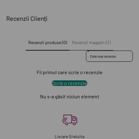
Recenzii Clienți
Recenzii produse (0)
Recenzii magazin (2)
Sort reviews by
Fii primul care scrie o recenzie
Scrie o recenzie
Nu s-a găsit niciun element
Livrare Gratuita