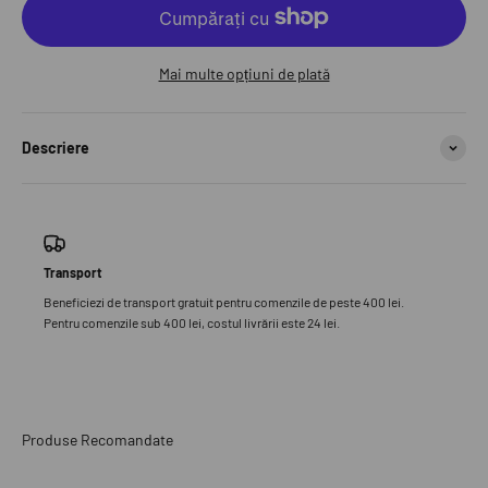
Mai multe opțiuni de plată
Descriere
Transport
Beneficiezi de transport gratuit pentru comenzile de peste 400 lei.
Pentru comenzile sub 400 lei, costul livrării este 24 lei.