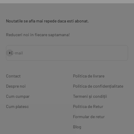
Noutatile se afla mai repede daca esti abonat.
Reduceri noi in fiecare saptamana!
Abonează-te
E-mail
Contact
Politica de livrare
Despre noi
Politica de confidențialitate
Cum cumpar
Termeni și condiții
Cum platesc
Politica de Retur
Formular de retur
Blog